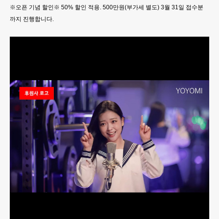
※오픈 기념 할인※ 50% 할인 적용. 500만원(부가세 별도) 3월 31일 접수분
까지 진행합니다.