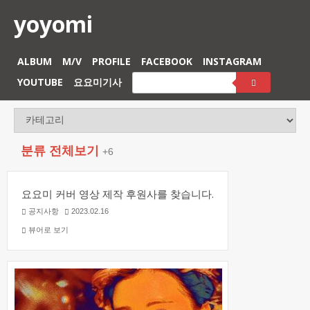
yoyomi
ALBUM
M/V
PROFILE
FACEBOOK
INSTAGRAM
YOUTUBE
요요미기사
분류 전체보기
+6
요요미 커버 영상 제작 후원사를 찾습니다.
공지사항
2023.02.16
뷰어로 보기