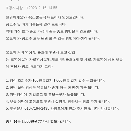
공지사항
2023. 2. 16. 14:55
안녕하세요? (주)스쿨뮤직 대표이사 안정모입니다.
광고주 및 마케터분들께 알려 드립니다.
역대 가장 효과 좋고 가성비 좋은 홍보 방법을 제안드립니다.
요요미 와 광고주 모두 윈윈 할 수 있는 방법이라 생각 됩니다.
요요미 커버 영상 및 숏츠에 후원사 로고 삽입
(세로영상 1개, 가로영상 1개, 세로버전숏츠 2개 및 세로, 가로영상 상단 댓글
에 후원사 링크 바로가기 고정)
1. 영상 조회수가 100만뷰일지 1,000만뷰 일지 알수는 없습니다.
2. 한번 올린 영상은 유튜브가 존재 하는 한 평생 지속 됩니다.
3. 커버영상에 기업로고 및 홍보문구가 노출됩니다.
4. 댓글 상단에 고정으로 후원사 설명 및 원하시는 링크 추가 됩니다.
5. 후원문의 010-7164-2435 안정모에게 전화 주시면 됩니다. 감사합니다.
총 비용은 1,000만원(부가세 별도) 입니다.