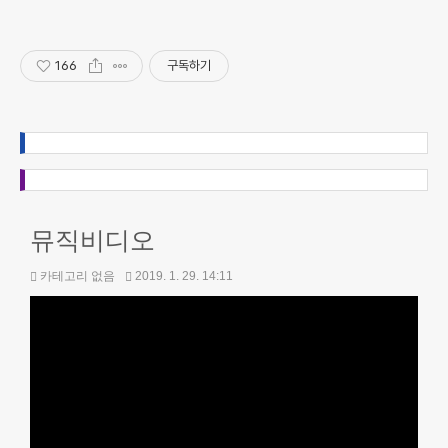
166
구독하기
뮤직비디오
카테고리 없음
2019. 1. 29. 14:11