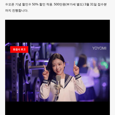
※오픈 기념 할인※ 50% 할인 적용. 500만원(부가세 별도) 3월 31일 접수분
까지 진행합니다.