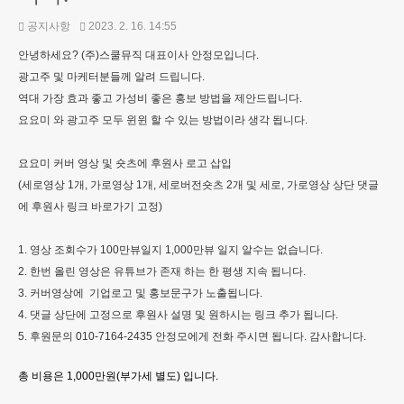
공지사항
2023. 2. 16. 14:55
안녕하세요? (주)스쿨뮤직 대표이사 안정모입니다.
광고주 및 마케터분들께 알려 드립니다.
역대 가장 효과 좋고 가성비 좋은 홍보 방법을 제안드립니다.
요요미 와 광고주 모두 윈윈 할 수 있는 방법이라 생각 됩니다.
요요미 커버 영상 및 숏츠에 후원사 로고 삽입
(세로영상 1개, 가로영상 1개, 세로버전숏츠 2개 및 세로, 가로영상 상단 댓글
에 후원사 링크 바로가기 고정)
1. 영상 조회수가 100만뷰일지 1,000만뷰 일지 알수는 없습니다.
2. 한번 올린 영상은 유튜브가 존재 하는 한 평생 지속 됩니다.
3. 커버영상에 기업로고 및 홍보문구가 노출됩니다.
4. 댓글 상단에 고정으로 후원사 설명 및 원하시는 링크 추가 됩니다.
5. 후원문의 010-7164-2435 안정모에게 전화 주시면 됩니다. 감사합니다.
총 비용은 1,000만원(부가세 별도) 입니다.